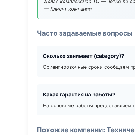
Делал комплексное ТО — чётко по ср
— Клиент компании
Часто задаваемые вопросы
Сколько занимает {category}?
Ориентировочные сроки сообщаем пр
Какая гарантия на работы?
На основные работы предоставляем га
Похожие компании: Технич