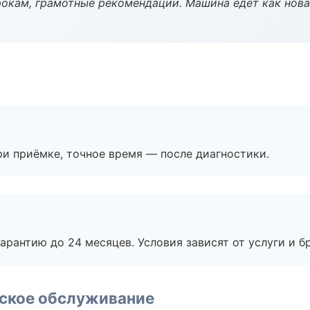
окам, грамотные рекомендации. Машина едет как нова
и приёмке, точное время — после диагностики.
рантию до 24 месяцев. Условия зависят от услуги и бр
еское обслуживание