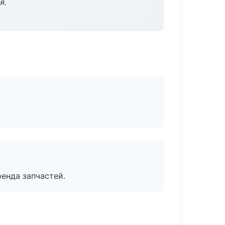
я.
енда запчастей.