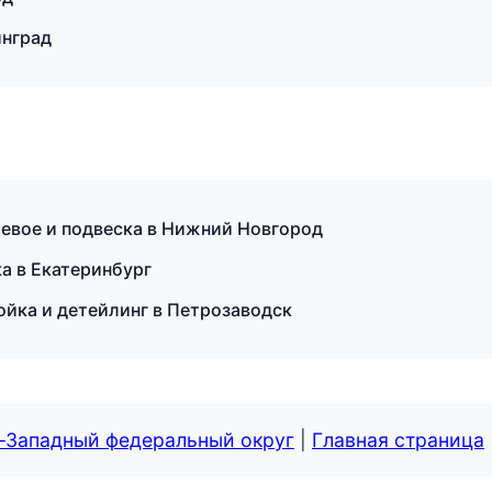
инград
левое и подвеска в Нижний Новгород
ка в Екатеринбург
ойка и детейлинг в Петрозаводск
о-Западный федеральный округ
|
Главная страница