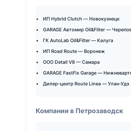
ИП Hybrid Clutch — Новокузнецк
GARAGE Автомир Oil&Filter — Черепо
ГК AutoLab Oil&Filter — Калуга
ИП Road Route — Воронеж
ООО Detail V8 — Самара
GARAGE FastFix Garage — Нижневарт
Дилер-центр Route Linea — Улан-Удэ
Компании в Петрозаводск