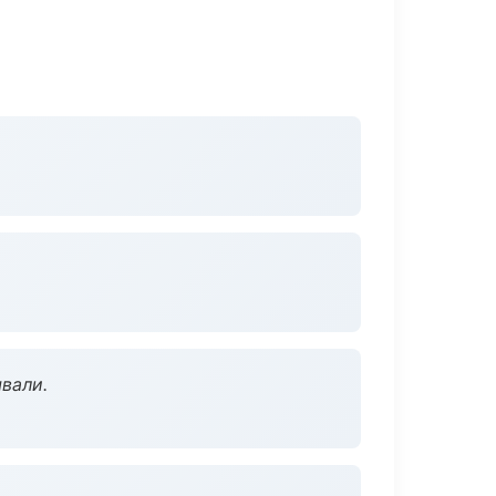
вали.