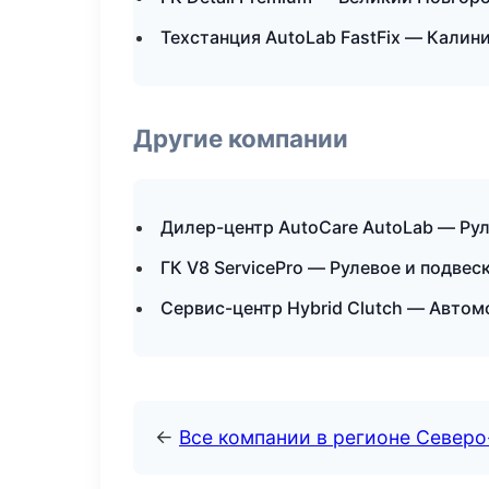
Техстанция AutoLab FastFix — Калин
Другие компании
Дилер-центр AutoCare AutoLab — Ру
ГК V8 ServicePro — Рулевое и подвес
Сервис-центр Hybrid Clutch — Автом
←
Все компании в регионе Север