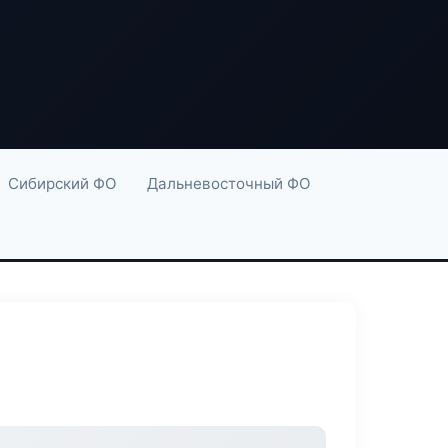
Сибирский ФО
Дальневосточный ФО