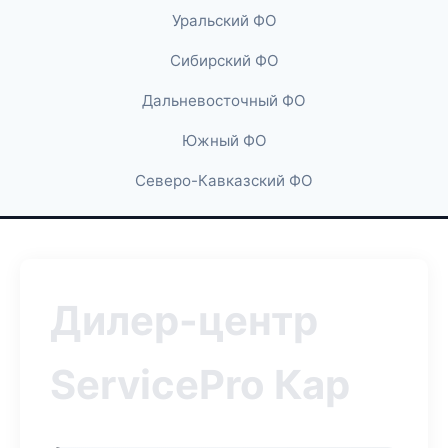
Уральский ФО
Сибирский ФО
Дальневосточный ФО
Южный ФО
Северо-Кавказский ФО
Дилер-центр
ServicePro Кар