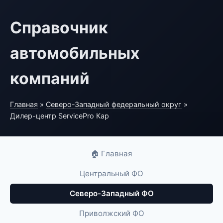
Справочник
автомобильных
компаний
Главная
»
Северо-Западный федеральный округ
»
Дилер-центр ServicePro Кар
🏠 Главная
Центральный ФО
Северо-Западный ФО
Приволжский ФО