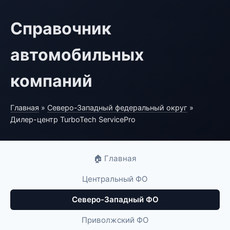
Справочник
автомобильных
компаний
Главная
»
Северо-Западный федеральный округ
»
Дилер-центр TurboTech ServicePro
🏠 Главная
Центральный ФО
Северо-Западный ФО
Приволжский ФО