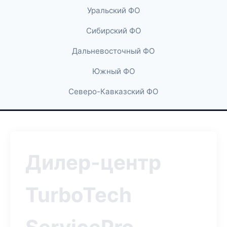
Уральский ФО
Сибирский ФО
Дальневосточный ФО
Южный ФО
Северо-Кавказский ФО
Дилер-центр
TurboTech