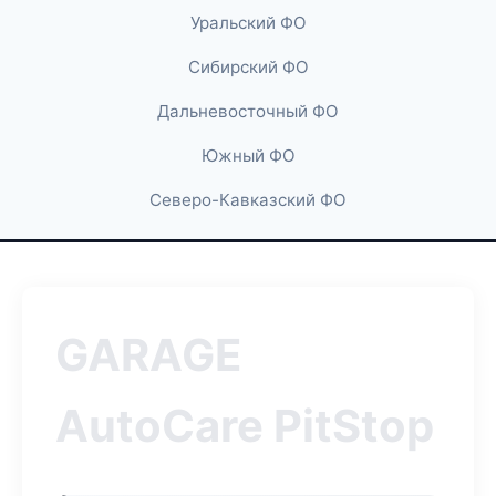
Уральский ФО
Сибирский ФО
Дальневосточный ФО
Южный ФО
Северо-Кавказский ФО
GARAGE
AutoCare PitStop