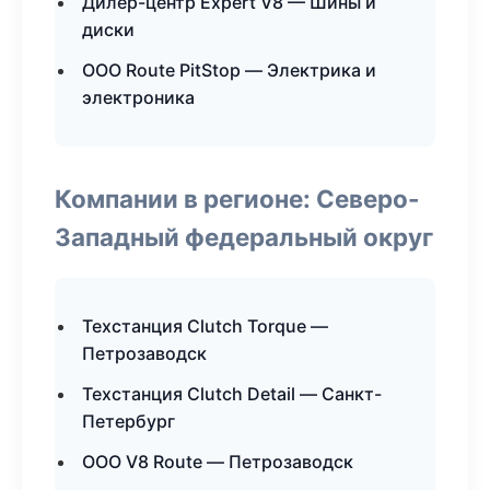
Дилер-центр Expert V8 — Шины и
диски
ООО Route PitStop — Электрика и
электроника
Компании в регионе: Северо-
Западный федеральный округ
Техстанция Clutch Torque —
Петрозаводск
Техстанция Clutch Detail — Санкт-
Петербург
ООО V8 Route — Петрозаводск