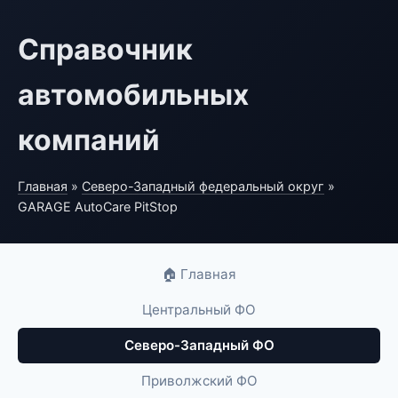
Справочник
автомобильных
компаний
Главная
»
Северо-Западный федеральный округ
»
GARAGE AutoCare PitStop
🏠 Главная
Центральный ФО
Северо-Западный ФО
Приволжский ФО