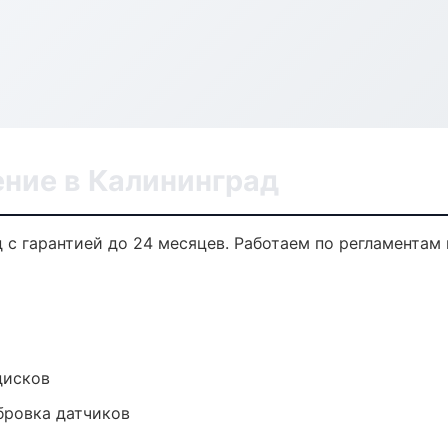
ение в Калининград
 с гарантией до 24 месяцев. Работаем по регламентам
дисков
ибровка датчиков