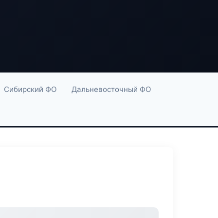
Сибирский ФО
Дальневосточный ФО