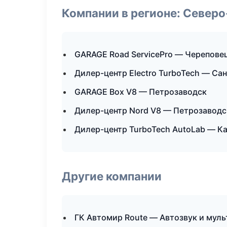
Компании в регионе: Север
GARAGE Road ServicePro — Черепове
Дилер-центр Electro TurboTech — Са
GARAGE Box V8 — Петрозаводск
Дилер-центр Nord V8 — Петрозаводс
Дилер-центр TurboTech AutoLab — К
Другие компании
ГК Автомир Route — Автозвук и муль