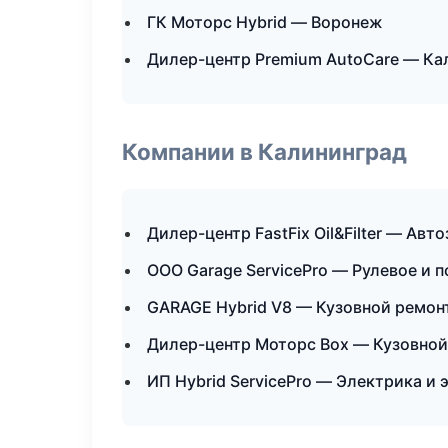
ГК Моторс Hybrid — Воронеж
Дилер-центр Premium AutoCare — Ка
Компании в Калининград
Дилер-центр FastFix Oil&Filter — Авт
ООО Garage ServicePro — Рулевое и 
GARAGE Hybrid V8 — Кузовной ремонт
Дилер-центр Моторс Box — Кузовной
ИП Hybrid ServicePro — Электрика и