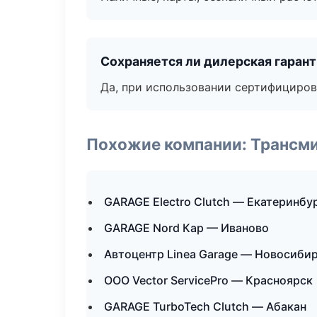
Сохраняется ли дилерская гаран
Да, при использовании сертифициров
Похожие компании: Трансми
GARAGE Electro Clutch — Екатеринбу
GARAGE Nord Кар — Иваново
Автоцентр Linea Garage — Новосиби
ООО Vector ServicePro — Красноярск
GARAGE TurboTech Clutch — Абакан