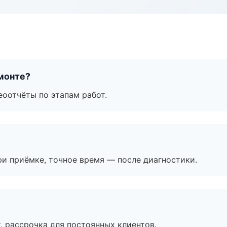
монте?
еоотчёты по этапам работ.
и приёмке, точное время — после диагностики.
, рассрочка для постоянных клиентов.