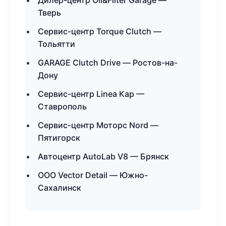
Дилер-центр Oil&Filter Garage —
Тверь
Сервис-центр Torque Clutch —
Тольятти
GARAGE Clutch Drive — Ростов-на-
Дону
Сервис-центр Linea Кар —
Ставрополь
Сервис-центр Моторс Nord —
Пятигорск
Автоцентр AutoLab V8 — Брянск
ООО Vector Detail — Южно-
Сахалинск