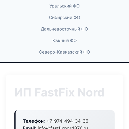
Уральский ФО
Сибирский ФО
Дальневосточный ФО
Южный ФО
Северо-Кавказский ФО
ИП FastFix Nord
Телефон:
+7-974-494-34-36
Email:
info@fastfixnord876.ru