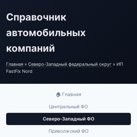
Справочник
автомобильных
компаний
Главная
»
Северо-Западный федеральный округ
» ИП
FastFix Nord
🏠 Главная
Центральный ФО
Северо-Западный ФО
Приволжский ФО