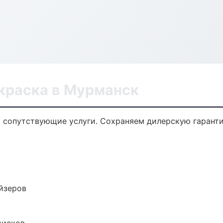
окраска в Мурманск
и сопутствующие услуги. Сохраняем дилерскую гарант
йзеров