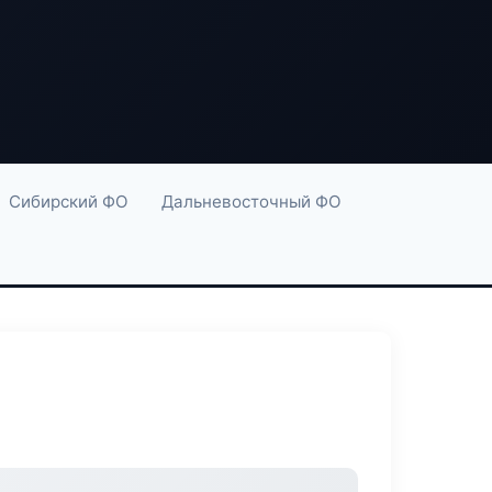
Сибирский ФО
Дальневосточный ФО