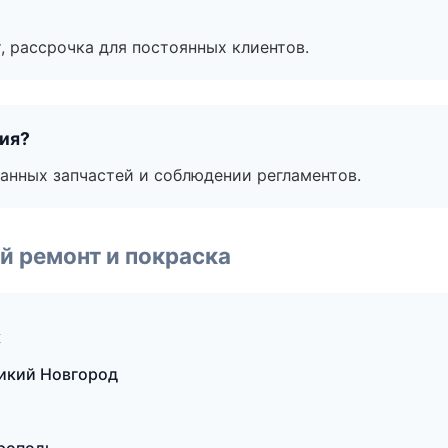
, рассрочка для постоянных клиентов.
тия?
анных запчастей и соблюдении регламентов.
й ремонт и покраска
к
икий Новгород