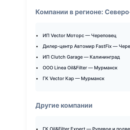
Компании в регионе: Север
ИП Vector Моторс — Череповец
Дилер-центр Автомир FastFix — Чер
ИП Clutch Garage — Калининград
ООО Linea Oil&Filter — Мурманск
ГК Vector Кар — Мурманск
Другие компании
ГК Oil&Filter Expert — Рулевое и подв