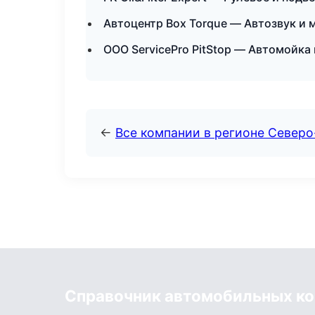
Автоцентр Box Torque — Автозвук и 
ООО ServicePro PitStop — Автомойка
←
Все компании в регионе Север
Справочник автомобильных к