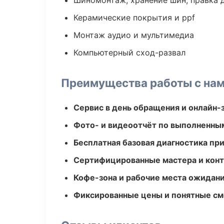
Шиномонтаж, хранение шин, правка 
Керамические покрытия и ppf
Монтаж аудио и мультимедиа
Компьютерный сход-развал
Преимущества работы с на
Сервис в день обращения и онлайн-
Фото- и видеоотчёт по выполненны
Бесплатная базовая диагностика пр
Сертифицированные мастера и конт
Кофе-зона и рабочие места ожидания
Фиксированные цены и понятные с