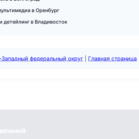
мультимедиа в Оренбург
 и детейлинг в Владивосток
о-Западный федеральный округ
|
Главная страница
омпаний