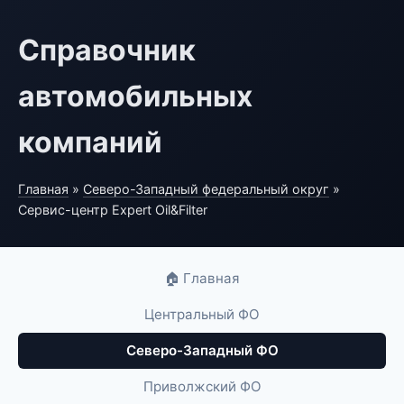
Справочник
автомобильных
компаний
Главная
»
Северо-Западный федеральный округ
»
Сервис-центр Expert Oil&Filter
🏠 Главная
Центральный ФО
Северо-Западный ФО
Приволжский ФО