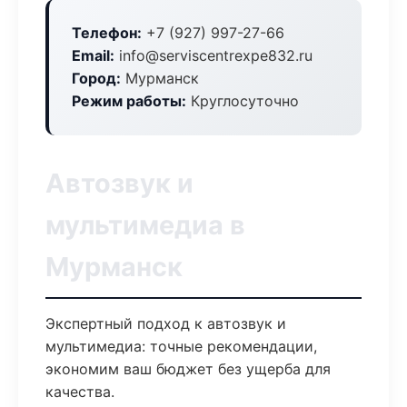
Телефон:
+7 (927) 997-27-66
Email:
info@serviscentrexpe832.ru
Город:
Мурманск
Режим работы:
Круглосуточно
Автозвук и
мультимедиа в
Мурманск
Экспертный подход к автозвук и
мультимедиа: точные рекомендации,
экономим ваш бюджет без ущерба для
качества.