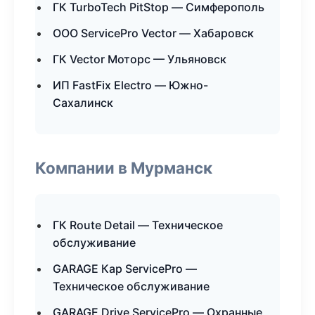
ГК TurboTech PitStop — Симферополь
ООО ServicePro Vector — Хабаровск
ГК Vector Моторс — Ульяновск
ИП FastFix Electro — Южно-
Сахалинск
Компании в Мурманск
ГК Route Detail — Техническое
обслуживание
GARAGE Кар ServicePro —
Техническое обслуживание
GARAGE Drive ServicePro — Охранные