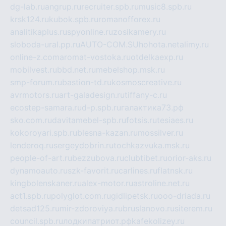
dg-lab.ru
angrup.ru
recruiter.spb.ru
music8.spb.ru
krsk124.ru
kubok.spb.ru
romanofforex.ru
analitikaplus.ru
spyonline.ru
zosikamery.ru
sloboda-ural.pp.ru
AUTO-COM.SU
hohota.net
alimy.ru
online-z.com
aromat-vostoka.ru
otdelkaexp.ru
mobilvest.ru
bbd.net.ru
mebelshop.msk.ru
smp-forum.ru
bastion-td.ru
kosmoscreative.ru
avrmotors.ru
art-galadesign.ru
tiffany-c.ru
ecostep-samara.ru
d-p.spb.ru
галактика73.рф
sko.com.ru
davitamebel-spb.ru
fotsis.ru
tesiaes.ru
kokoroyari.spb.ru
blesna-kazan.ru
mossilver.ru
lenderoq.ru
sergeydobrin.ru
tochkazvuka.msk.ru
people-of-art.ru
bezzubova.ru
clubtibet.ru
orior-aks.ru
dynamoauto.ru
szk-favorit.ru
carlines.ru
flatnsk.ru
kingbolenskaner.ru
alex-motor.ru
astroline.net.ru
act1.spb.ru
polyglot.com.ru
gidlipetsk.ru
ooo-driada.ru
detsad125.ru
mir-zdoroviya.ru
bruslanovo.ru
siterem.ru
council.spb.ru
лодкипатриот.рф
kafekolizey.ru