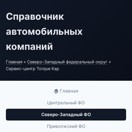
Справочник
автомобильных
компаний
Главная
»
Северо-Западный федеральный округ
»
Сервис-центр Torque Кар
🏠 Главная
Центральный ФО
Северо-Западный ФО
Приволжский ФО