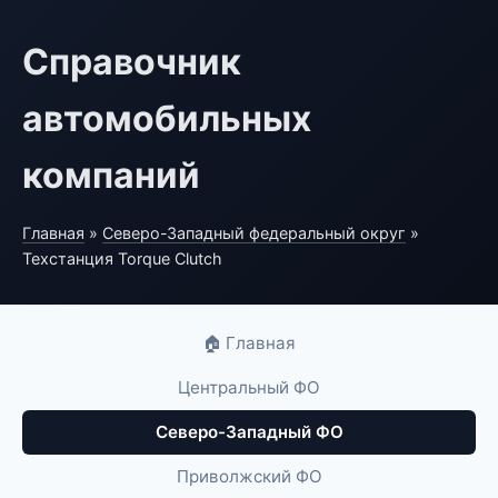
Справочник
автомобильных
компаний
Главная
»
Северо-Западный федеральный округ
»
Техстанция Torque Clutch
🏠 Главная
Центральный ФО
Северо-Западный ФО
Приволжский ФО