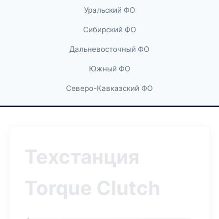
Уральский ФО
Сибирский ФО
Дальневосточный ФО
Южный ФО
Северо-Кавказский ФО
Техстанция
Torque Clutch