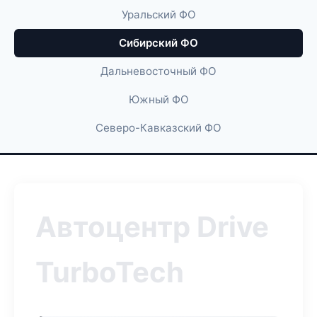
Уральский ФО
Сибирский ФО
Дальневосточный ФО
Южный ФО
Северо-Кавказский ФО
Автоцентр Drive
TurboTech