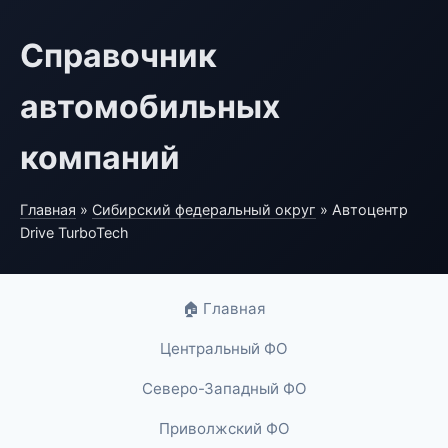
Справочник
автомобильных
компаний
Главная
»
Сибирский федеральный округ
» Автоцентр
Drive TurboTech
🏠 Главная
Центральный ФО
Северо-Западный ФО
Приволжский ФО