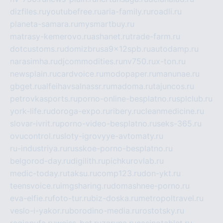
dizfiles.ru
youtubefree.ru
aria-family.ru
roadli.ru
planeta-samara.ru
mysmartbuy.ru
matrasy-kemerovo.ru
ashanet.ru
trade-farm.ru
dotcustoms.ru
domizbrusa9x12spb.ru
autodamp.ru
narasimha.ru
djcommodities.ru
nv750.ru
x-ton.ru
newsplain.ru
cardvoice.ru
modopaper.ru
manunae.ru
gbget.ru
alfeihavsalnassr.ru
madoma.ru
tajuncos.ru
petrovkasports.ru
porno-online-besplatno.ru
splclub.ru
york-life.ru
doroga-expo.ru
ribery.ru
cleanmedicine.ru
slovar-ivrit.ru
porno-video-besplatno.ru
seks-365.ru
ovucontrol.ru
sloty-igrovyye-avtomaty.ru
ru-industriya.ru
russkoe-porno-besplatno.ru
belgorod-day.ru
digilith.ru
pichkurovlab.ru
medic-today.ru
taksu.ru
comp123.ru
don-ykt.ru
teensvoice.ru
imgsharing.ru
domashnee-porno.ru
eva-elfie.ru
foto-tur.ru
biz-doska.ru
metropoltravel.ru
veslo-i-yakor.ru
borodino-media.ru
rostotsky.ru