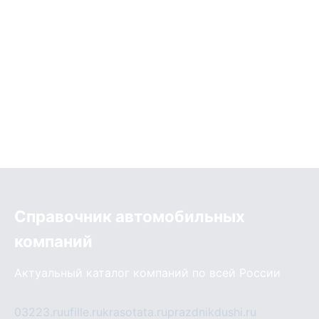
Справочник автомобильных
компаний
Актуальный каталог компаний по всей России
03223.ru
ufille.ru
krasotata.ru
prazdnikdushi.ru