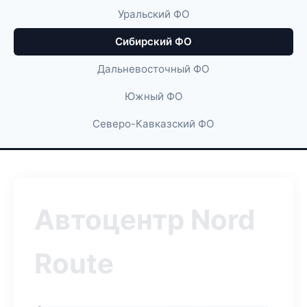
Уральский ФО
Сибирский ФО
Дальневосточный ФО
Южный ФО
Северо-Кавказский ФО
Автоцентр Nord
Route