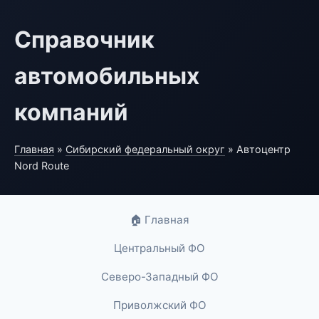
Справочник
автомобильных
компаний
Главная
»
Сибирский федеральный округ
» Автоцентр
Nord Route
🏠 Главная
Центральный ФО
Северо-Западный ФО
Приволжский ФО