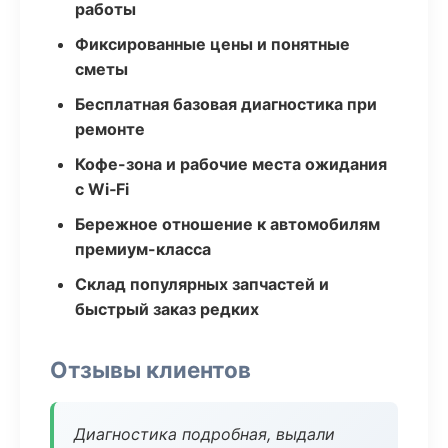
работы
Фиксированные цены и понятные
сметы
Бесплатная базовая диагностика при
ремонте
Кофе-зона и рабочие места ожидания
с Wi‑Fi
Бережное отношение к автомобилям
премиум-класса
Склад популярных запчастей и
быстрый заказ редких
Отзывы клиентов
Диагностика подробная, выдали