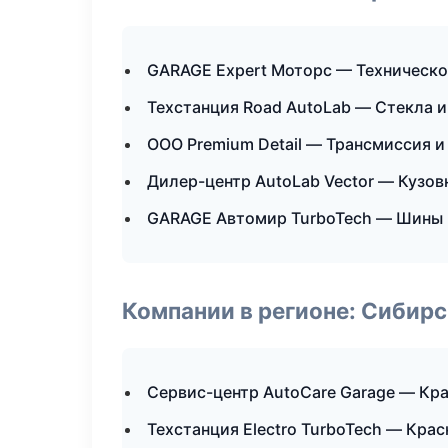
GARAGE Expert Моторс — Техническ
Техстанция Road AutoLab — Стекла и
ООО Premium Detail — Трансмиссия и
Дилер-центр AutoLab Vector — Кузов
GARAGE Автомир TurboTech — Шины 
Компании в регионе: Сибир
Сервис-центр AutoCare Garage — Кр
Техстанция Electro TurboTech — Кра