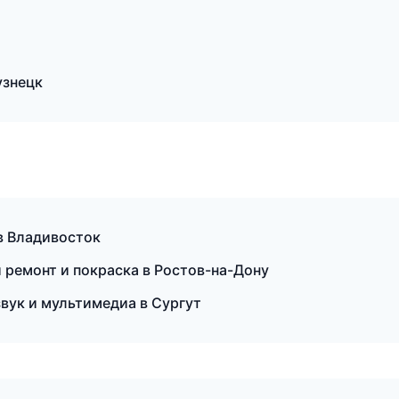
узнецк
в Владивосток
й ремонт и покраска в Ростов-на-Дону
озвук и мультимедиа в Сургут