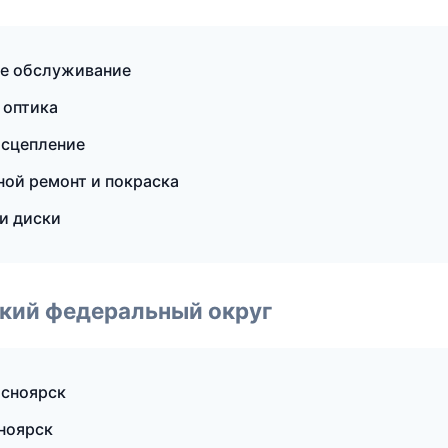
ое обслуживание
 оптика
 сцепление
ной ремонт и покраска
и диски
ский федеральный округ
асноярск
сноярск