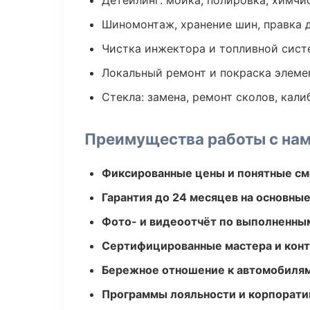
Детейлинг: мойка, полировка, химчи
Шиномонтаж, хранение шин, правка 
Чистка инжектора и топливной сис
Локальный ремонт и покраска элеме
Стекла: замена, ремонт сколов, кал
Преимущества работы с на
Фиксированные цены и понятные с
Гарантия до 24 месяцев на основны
Фото- и видеоотчёт по выполненны
Сертифицированные мастера и конт
Бережное отношение к автомобиля
Программы лояльности и корпорати