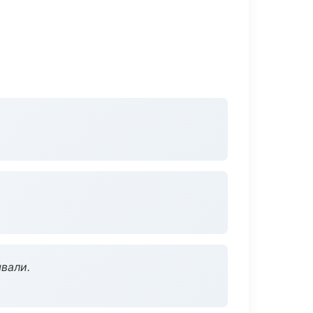
вали.