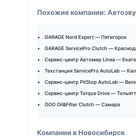
Похожие компании: Автозву
GARAGE Nord Expert — Пятигорск
GARAGE ServicePro Clutch — Краснод
Сервис-центр Автомир Linea — Екат
Техстанция ServicePro AutoLab — Ка
Сервис-центр PitStop AutoLab — Вел
Сервис-центр Torque Drive — Тольят
ООО Oil&Filter Clutch — Самара
Компании в Новосибирск