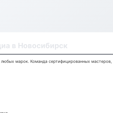
диа в Новосибирск
 любых марок. Команда сертифицированных мастеров, 