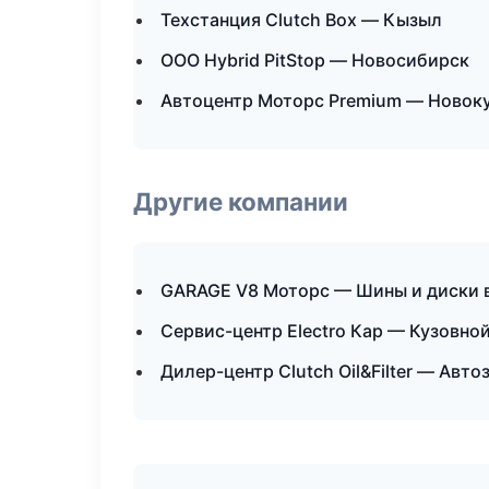
Техстанция Clutch Box — Кызыл
ООО Hybrid PitStop — Новосибирск
Автоцентр Моторс Premium — Новок
Другие компании
GARAGE V8 Моторс — Шины и диски 
Сервис-центр Electro Кар — Кузовно
Дилер-центр Clutch Oil&Filter — Авт