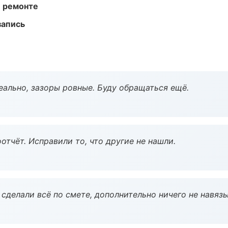
и ремонте
запись
еально, зазоры ровные. Буду обращаться ещё.
тчёт. Исправили то, что другие не нашли.
сделали всё по смете, дополнительно ничего не навязы