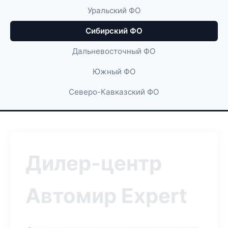
Уральский ФО
Сибирский ФО
Дальневосточный ФО
Южный ФО
Северо-Кавказский ФО
Дилер-центр
Автомир Expert