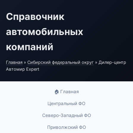
Справочник
автомобильных
компаний
Главная
»
Сибирский федеральный округ
» Дилер-центр
Автомир Expert
🏠 Главная
Центральный ФО
Северо-Западный ФО
Приволжский ФО