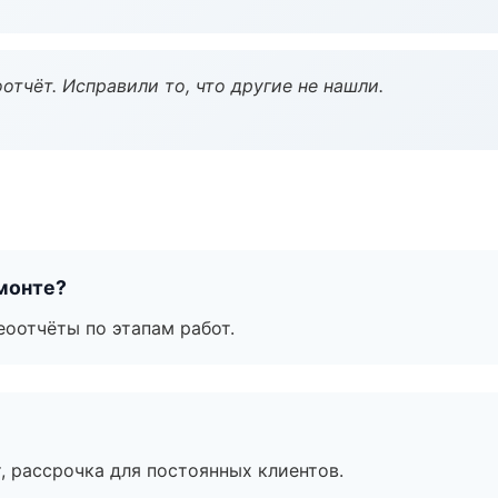
тчёт. Исправили то, что другие не нашли.
монте?
еоотчёты по этапам работ.
, рассрочка для постоянных клиентов.