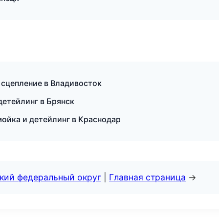
 сцепление в Владивосток
детейлинг в Брянск
ойка и детейлинг в Краснодар
ский федеральный округ
|
Главная страница
→