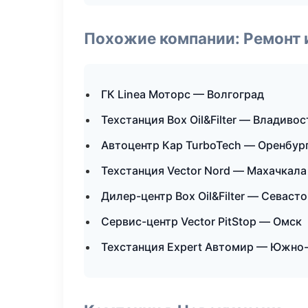
Похожие компании: Ремонт 
ГК Linea Моторс — Волгоград
Техстанция Box Oil&Filter — Владивос
Автоцентр Кар TurboTech — Оренбур
Техстанция Vector Nord — Махачкала
Дилер-центр Box Oil&Filter — Севаст
Сервис-центр Vector PitStop — Омск
Техстанция Expert Автомир — Южно