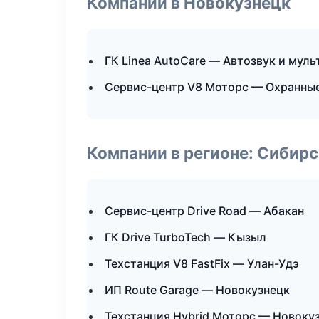
Компании в Новокузнецк
ГК Linea AutoCare — Автозвук и мул
Сервис-центр V8 Моторс — Охранные
Компании в регионе: Сибир
Сервис-центр Drive Road — Абакан
ГК Drive TurboTech — Кызыл
Техстанция V8 FastFix — Улан-Удэ
ИП Route Garage — Новокузнецк
Техстанция Hybrid Моторс — Новоку