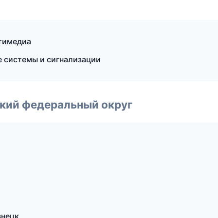
ьтимедиа
 системы и сигнализации
ский федеральный округ
знецк