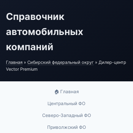
Справочник
автомобильных
компаний
Главная
»
Сибирский федеральный округ
» Дилер-центр
Vector Premium
🏠 Главная
Центральный ФО
Северо-Западный ФО
Приволжский ФО