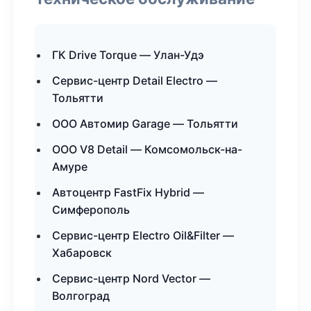
ГК Drive Torque — Улан-Удэ
Сервис-центр Detail Electro —
Тольятти
ООО Автомир Garage — Тольятти
ООО V8 Detail — Комсомольск-на-
Амуре
Автоцентр FastFix Hybrid —
Симферополь
Сервис-центр Electro Oil&Filter —
Хабаровск
Сервис-центр Nord Vector —
Волгоград