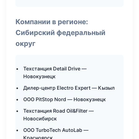
Компании в регионе:
Сибирский федеральный
округ
Техстанция Detail Drive —
Новокузнецк
Дилер-центр Electro Expert — Кызыл
ООО PitStop Nord — Новокузнецк
Техстанция Road Oil&Filter —
Новосибирск
ООО TurboTech AutoLab —
Красноярск