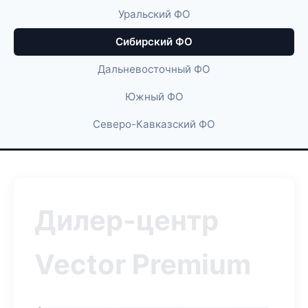
Уральский ФО
Сибирский ФО
Дальневосточный ФО
Южный ФО
Северо-Кавказский ФО
Дилер-центр
Vector Premium