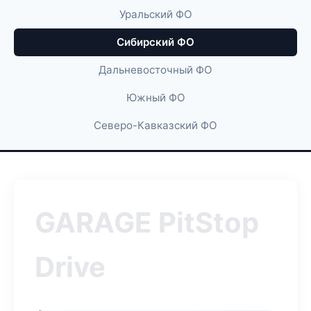
Уральский ФО
Сибирский ФО
Дальневосточный ФО
Южный ФО
Северо-Кавказский ФО
GARAGE PitStop
Drive