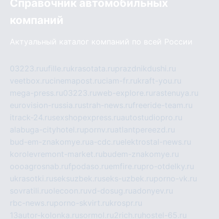
Справочник автомобильных
компаний
Актуальный каталог компаний по всей России
03223.ru
ufille.ru
krasotata.ru
prazdnikdushi.ru
veetbox.ru
cinemapost.ru
ciam-fr.ru
kraft-you.ru
mega-press.ru
03223.ru
web-explore.ru
rastenuya.ru
eurovision-russia.ru
strah-news.ru
freeride-team.ru
itrack-24.ru
sexshopexpress.ru
autostudiopro.ru
alabuga-cityhotel.ru
pornv.ru
atlantpereezd.ru
bud-em-znakomye.ru
a-cdc.ru
elektrostal-news.ru
korolevremont-market.ru
budem-znakomye.ru
oooagrosnab.ru
fpodaso.ru
emfire.ru
pro-otdelky.ru
ukrasotki.ru
seksuzbek.ru
seks-uzbek.ru
porno-vk.ru
sovratili.ru
olecoon.ru
vd-dosug.ru
adonyev.ru
rbc-news.ru
porno-skvirt.ru
krospr.ru
13autor-kolonka.ru
sormol.ru
2rich.ru
hostel-65.ru