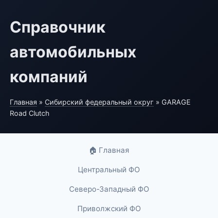
Справочник
автомобильных
компаний
Главная
»
Сибирский федеральный округ
» GARAGE
Road Clutch
🏠 Главная
Центральный ФО
Северо-Западный ФО
Приволжский ФО