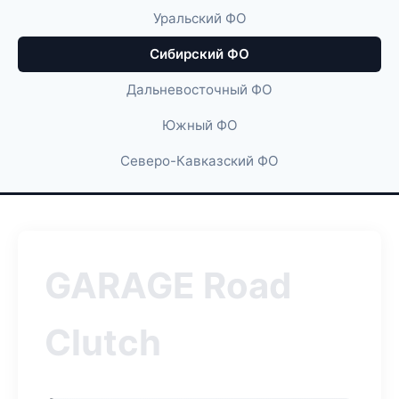
Уральский ФО
Сибирский ФО
Дальневосточный ФО
Южный ФО
Северо-Кавказский ФО
GARAGE Road
Clutch