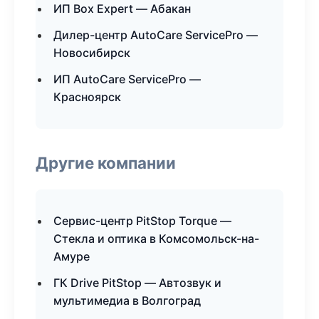
ИП Box Expert — Абакан
Дилер-центр AutoCare ServicePro —
Новосибирск
ИП AutoCare ServicePro —
Красноярск
Другие компании
Сервис-центр PitStop Torque —
Стекла и оптика в Комсомольск-на-
Амуре
ГК Drive PitStop — Автозвук и
мультимедиа в Волгоград