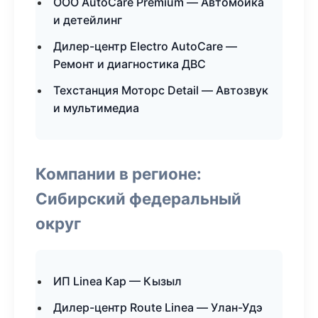
ООО AutoCare Premium — Автомойка
и детейлинг
Дилер-центр Electro AutoCare —
Ремонт и диагностика ДВС
Техстанция Моторс Detail — Автозвук
и мультимедиа
Компании в регионе:
Сибирский федеральный
округ
ИП Linea Кар — Кызыл
Дилер-центр Route Linea — Улан-Удэ