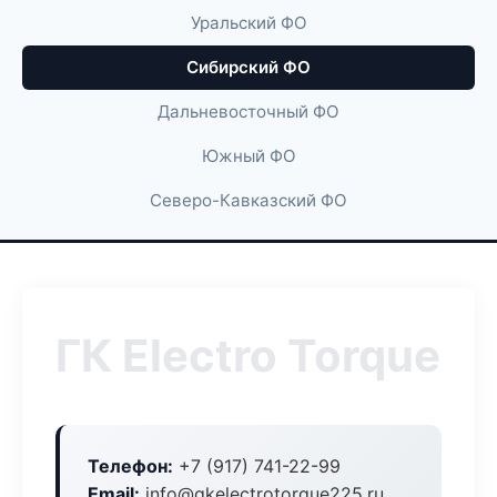
Уральский ФО
Сибирский ФО
Дальневосточный ФО
Южный ФО
Северо-Кавказский ФО
ГК Electro Torque
Телефон:
+7 (917) 741-22-99
Email:
info@gkelectrotorque225.ru