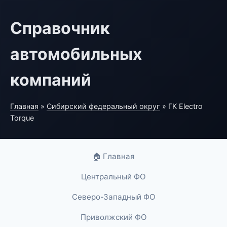
Справочник
автомобильных
компаний
Главная
»
Сибирский федеральный округ
» ГК Electro
Torque
🏠 Главная
Центральный ФО
Северо-Западный ФО
Приволжский ФО