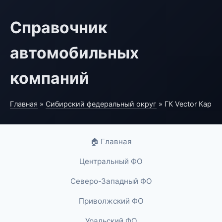
Справочник
автомобильных
компаний
Главная
»
Сибирский федеральный округ
» ГК Vector Кар
🏠 Главная
Центральный ФО
Северо-Западный ФО
Приволжский ФО
Уральский ФО