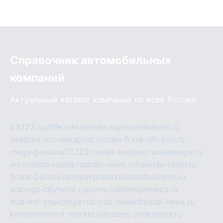
Справочник автомобильных
компаний
Актуальный каталог компаний по всей России
03223.ru
ufille.ru
krasotata.ru
prazdnikdushi.ru
veetbox.ru
cinemapost.ru
ciam-fr.ru
kraft-you.ru
mega-press.ru
03223.ru
web-explore.ru
rastenuya.ru
eurovision-russia.ru
strah-news.ru
freeride-team.ru
itrack-24.ru
sexshopexpress.ru
autostudiopro.ru
alabuga-cityhotel.ru
pornv.ru
atlantpereezd.ru
bud-em-znakomye.ru
a-cdc.ru
elektrostal-news.ru
korolevremont-market.ru
budem-znakomye.ru