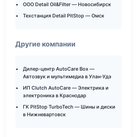
ООО Detail Oil&Filter — Новосибирск
Техстанция Detail PitStop — Омск
Другие компании
Дилер-центр AutoCare Box —
Автозвук и мультимедиа в Улан-Удэ
ИП Clutch AutoCare — Электрика и
электроника в Краснодар
ГК PitStop TurboTech — Шины и диски
в Нижневартовск