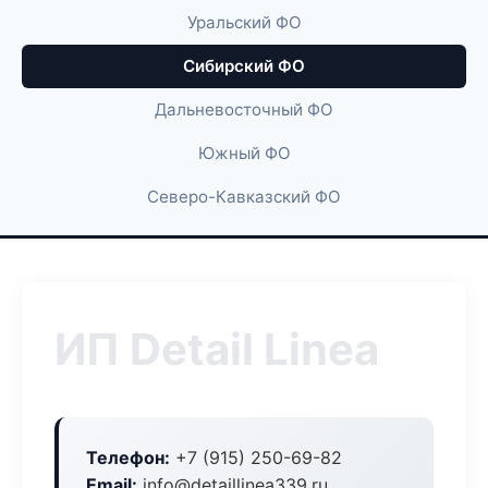
Уральский ФО
Сибирский ФО
Дальневосточный ФО
Южный ФО
Северо-Кавказский ФО
ИП Detail Linea
Телефон:
+7 (915) 250-69-82
Email:
info@detaillinea339.ru