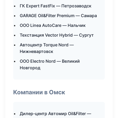
ГК Expert FastFix — Петрозаводск
GARAGE Oil&Filter Premium — Самара
ООО Linea AutoCare — Нальчик
Техстанция Vector Hybrid — Сургут
Автоцентр Torque Nord —
Нижневартовск
ООО Electro Nord — Великий
Новгород
Компании в Омск
Дилер-центр Автомир Oil&Filter —