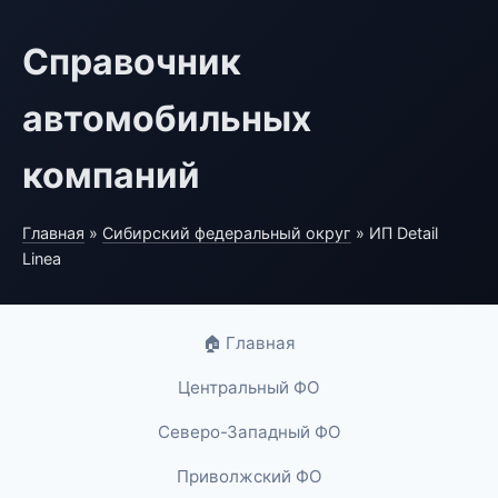
Справочник
автомобильных
компаний
Главная
»
Сибирский федеральный округ
» ИП Detail
Linea
🏠 Главная
Центральный ФО
Северо-Западный ФО
Приволжский ФО