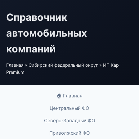
Справочник
автомобильных
компаний
Главная
»
Сибирский федеральный округ
» ИП Кар
Premium
🏠 Главная
Центральный ФО
Северо-Западный ФО
Приволжский ФО