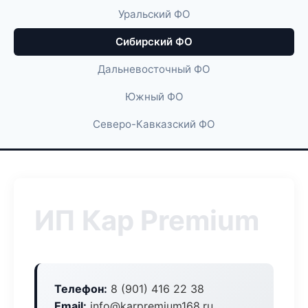
Уральский ФО
Сибирский ФО
Дальневосточный ФО
Южный ФО
Северо-Кавказский ФО
ИП Кар Premium
Телефон:
8 (901) 416 22 38
Email:
info@karpremium168.ru