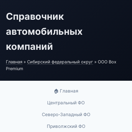
Справочник
автомобильных
компаний
Главная
»
Сибирский федеральный округ
» ООО Box
Premium
🏠 Главная
Центральный ФО
Северо-Западный ФО
Приволжский ФО