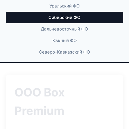
Уральский ФО
Сибирский ФО
Дальневосточный ФО
Южный ФО
Северо-Кавказский ФО
ООО Box
Premium