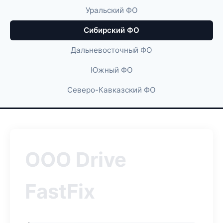
Уральский ФО
Сибирский ФО
Дальневосточный ФО
Южный ФО
Северо-Кавказский ФО
ООО Drive
FastFix