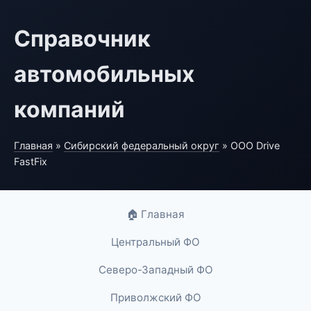
Справочник
автомобильных
компаний
Главная
»
Сибирский федеральный округ
» ООО Drive
FastFix
🏠 Главная
Центральный ФО
Северо-Западный ФО
Приволжский ФО