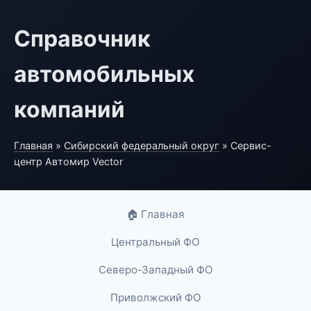
Справочник
автомобильных
компаний
Главная
»
Сибирский федеральный округ
» Сервис-
центр Автомир Vector
🏠 Главная
Центральный ФО
Северо-Западный ФО
Приволжский ФО