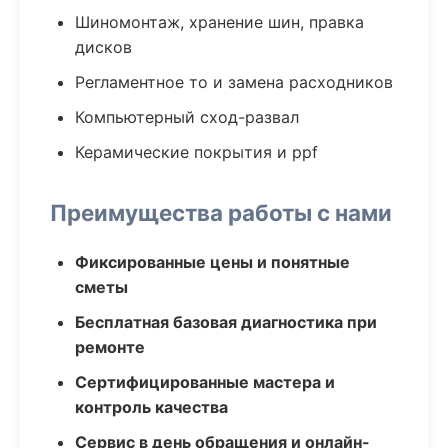
Шиномонтаж, хранение шин, правка
дисков
Регламентное то и замена расходников
Компьютерный сход-развал
Керамические покрытия и ppf
Преимущества работы с нами
Фиксированные цены и понятные
сметы
Бесплатная базовая диагностика при
ремонте
Сертифицированные мастера и
контроль качества
Сервис в день обращения и онлайн-