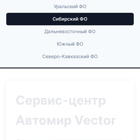
Уральский ФО
Сибирский ФО
Дальневосточный ФО
Южный ФО
Северо-Кавказский ФО
Сервис-центр
Автомир Vector