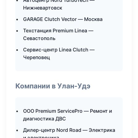
Автоцентр Nord TurboTech —
Нижневартовск
GARAGE Clutch Vector — Москва
Техстанция Premium Linea —
Севастополь
Сервис-центр Linea Clutch —
Череповец
Компании в Улан-Удэ
ООО Premium ServicePro — Ремонт и
диагностика ДВС
Дилер-центр Nord Road — Электрика
и электроника