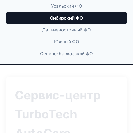
Уральский ФО
Сибирский ФО
Дальневосточный ФО
Южный ФО
Северо-Кавказский ФО
Сервис-центр
TurboTech