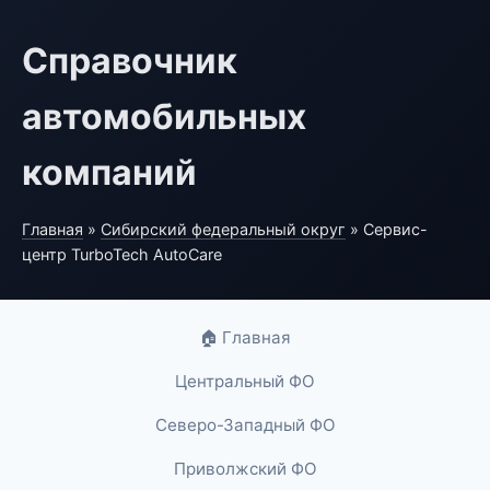
Справочник
автомобильных
компаний
Главная
»
Сибирский федеральный округ
» Сервис-
центр TurboTech AutoCare
🏠 Главная
Центральный ФО
Северо-Западный ФО
Приволжский ФО