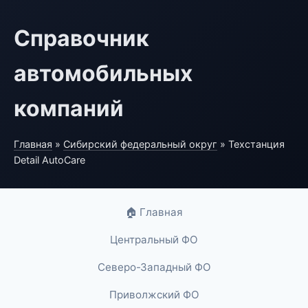
Справочник
автомобильных
компаний
Главная
»
Сибирский федеральный округ
» Техстанция
Detail AutoCare
🏠 Главная
Центральный ФО
Северо-Западный ФО
Приволжский ФО