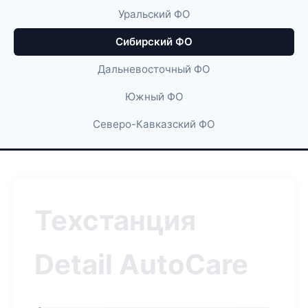
Уральский ФО
Сибирский ФО
Дальневосточный ФО
Южный ФО
Северо-Кавказский ФО
Техстанция
Detail AutoCare