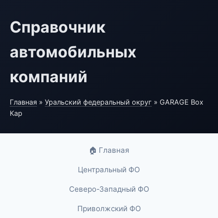
Справочник
автомобильных
компаний
Главная
»
Уральский федеральный округ
» GARAGE Box
Кар
🏠 Главная
Центральный ФО
Северо-Западный ФО
Приволжский ФО