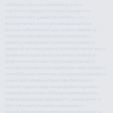
mobilvest.ru
bbd.net.ru
mebelshop.msk.ru
smp-forum.ru
bastion-td.ru
kosmoscreative.ru
avrmotors.ru
art-galadesign.ru
tiffany-c.ru
ecostep-samara.ru
d-p.spb.ru
галактика73.рф
sko.com.ru
davitamebel-spb.ru
fotsis.ru
tesiaes.ru
kokoroyari.spb.ru
blesna-kazan.ru
mossilver.ru
lenderoq.ru
sergeydobrin.ru
tochkazvuka.msk.ru
people-of-art.ru
bezzubova.ru
clubtibet.ru
orior-aks.ru
dynamoauto.ru
szk-favorit.ru
carlines.ru
flatnsk.ru
kingbolenskaner.ru
alex-motor.ru
astroline.net.ru
act1.spb.ru
polyglot.com.ru
gidlipetsk.ru
ooo-driada.ru
detsad125.ru
mir-zdoroviya.ru
bruslanovo.ru
siterem.ru
council.spb.ru
лодкипатриот.рф
kafekolizey.ru
iclub.net.ru
gazon-easy.ru
sugarepilekb.ru
grinox.ru
pylesostineco.ru
msts-ozarenie.ru
kameryjooan.ru
artemovskij.ru
dopler.spb.ru
aid70.ru
metall-perm.ru
ndm.msk.ru
ratingzooshop.ru
apiaccess.ru
globalautotrade.info
bezverhovskoe.ru
drsschool.ru