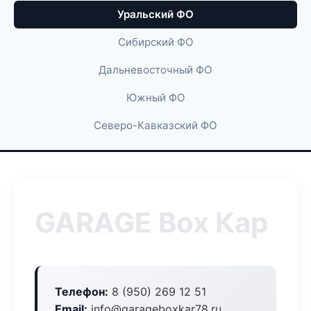
Уральский ФО
Сибирский ФО
Дальневосточный ФО
Южный ФО
Северо-Кавказский ФО
GARAGE Box Кар
Телефон:
8 (950) 269 12 51
Email:
info@garageboxkar78.ru