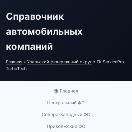
Справочник
автомобильных
компаний
Главная
»
Уральский федеральный округ
» ГК ServicePro
TurboTech
🏠 Главная
Центральный ФО
Северо-Западный ФО
Приволжский ФО