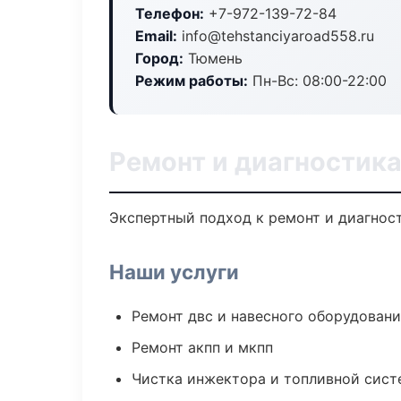
Телефон:
+7-972-139-72-84
Email:
info@tehstanciyaroad558.ru
Город:
Тюмень
Режим работы:
Пн-Вс: 08:00-22:00
Ремонт и диагностик
Экспертный подход к ремонт и диагнос
Наши услуги
Ремонт двс и навесного оборудован
Ремонт акпп и мкпп
Чистка инжектора и топливной сис