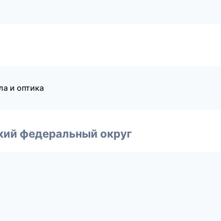
ла и оптика
ский федеральный округ