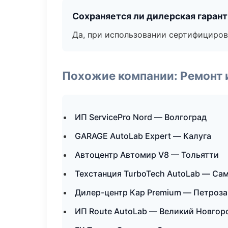
Сохраняется ли дилерская гаран
Да, при использовании сертифициров
Похожие компании: Ремонт 
ИП ServicePro Nord — Волгоград
GARAGE AutoLab Expert — Калуга
Автоцентр Автомир V8 — Тольятти
Техстанция TurboTech AutoLab — Са
Дилер-центр Кар Premium — Петроз
ИП Route AutoLab — Великий Новгор