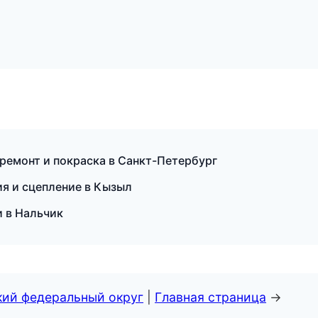
ремонт и покраска в Санкт-Петербург
ия и сцепление в Кызыл
и в Нальчик
кий федеральный округ
|
Главная страница
→