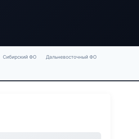
Сибирский ФО
Дальневосточный ФО