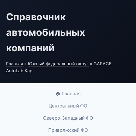
Справочник
автомобильных
компаний
Главная
»
Южный федеральный округ
» GARAGE
AutoLab Кар
🏠 Главная
Центральный ФО
Северо-Западный ФО
Приволжский ФО