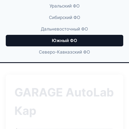
Уральский ФО
Сибирский ФО
Дальневосточный ФО
Южный ФО
Северо-Кавказский ФО
GARAGE AutoLab
Кар