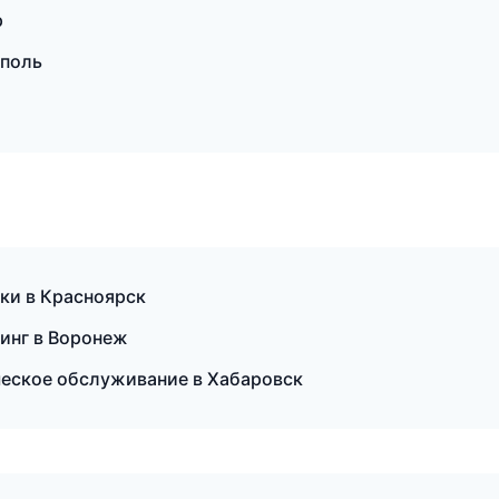
р
ополь
ки в Красноярск
линг в Воронеж
ическое обслуживание в Хабаровск