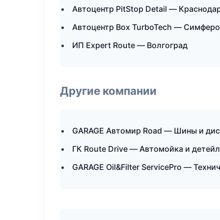
Автоцентр PitStop Detail — Краснода
Автоцентр Box TurboTech — Симфер
ИП Expert Route — Волгоград
Другие компании
GARAGE Автомир Road — Шины и дис
ГК Route Drive — Автомойка и детей
GARAGE Oil&Filter ServicePro — Техн