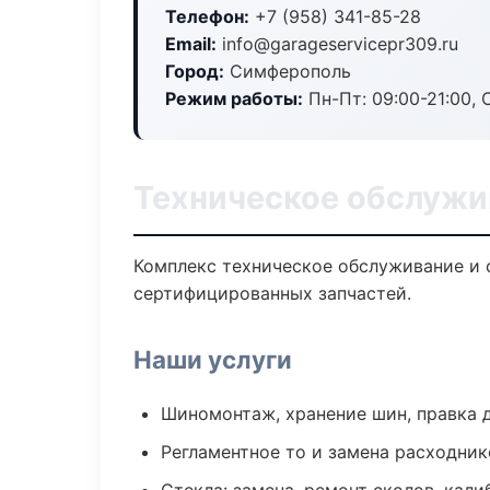
Телефон:
+7 (958) 341-85-28
Email:
info@garageservicepr309.ru
Город:
Симферополь
Режим работы:
Пн-Пт: 09:00-21:00, С
Техническое обслужи
Комплекс техническое обслуживание и 
сертифицированных запчастей.
Наши услуги
Шиномонтаж, хранение шин, правка 
Регламентное то и замена расходник