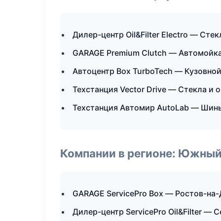
Дилер-центр Oil&Filter Electro — Стек
GARAGE Premium Clutch — Автомойка
Автоцентр Box TurboTech — Кузовной
Техстанция Vector Drive — Стекла и 
Техстанция Автомир AutoLab — Шины
Компании в регионе: Южный
GARAGE ServicePro Box — Ростов-на
Дилер-центр ServicePro Oil&Filter — 