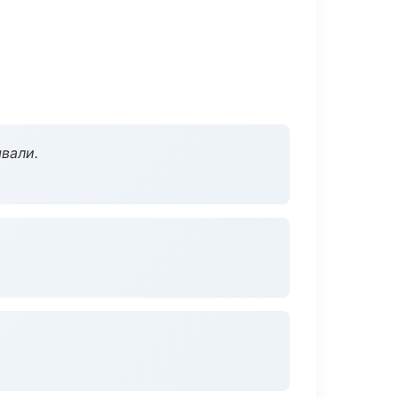
вали.