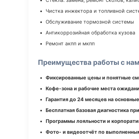
Стекла: замена, ремонт сколов, кал
Чистка инжектора и топливной сис
Обслуживание тормозной системы
Антикоррозийная обработка кузова
Ремонт акпп и мкпп
Преимущества работы с на
Фиксированные цены и понятные с
Кофе-зона и рабочие места ожидания
Гарантия до 24 месяцев на основны
Бесплатная базовая диагностика пр
Программы лояльности и корпорати
Фото- и видеоотчёт по выполненны