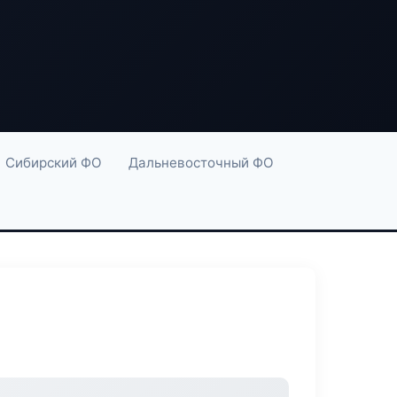
Сибирский ФО
Дальневосточный ФО