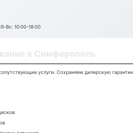
б-Вс: 10:00-18:00
вание в Симферополь
сопутствующие услуги. Сохраняем дилерскую гаранти
дисков
ов