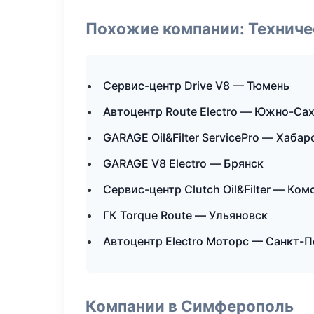
Похожие компании: Технич
Сервис-центр Drive V8 — Тюмень
Автоцентр Route Electro — Южно-Са
GARAGE Oil&Filter ServicePro — Хабар
GARAGE V8 Electro — Брянск
Сервис-центр Clutch Oil&Filter — Ко
ГК Torque Route — Ульяновск
Автоцентр Electro Моторс — Санкт-
Компании в Симферополь