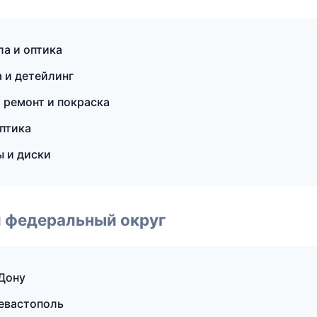
ла и оптика
 и детейлинг
 ремонт и покраска
оптика
 и диски
 федеральный округ
-Дону
Севастополь