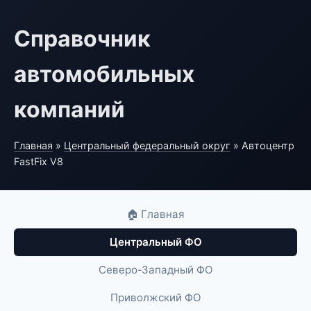
Справочник
автомобильных
компаний
Главная
»
Центральный федеральный округ
» Автоцентр
FastFix V8
🏠 Главная
Центральный ФО
Северо-Западный ФО
Приволжский ФО