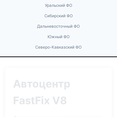
Уральский ФО
Сибирский ФО
Дальневосточный ФО
Южный ФО
Северо-Кавказский ФО
Автоцентр
FastFix V8