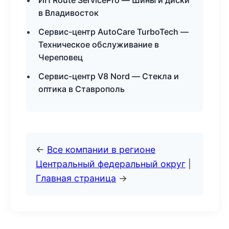
ИП Route ServicePro — Шины и диски
в Владивосток
Сервис-центр AutoCare TurboTech —
Техническое обслуживание в
Череповец
Сервис-центр V8 Nord — Стекла и
оптика в Ставрополь
←
Все компании в регионе
Центральный федеральный округ
|
Главная страница
→