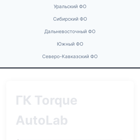
Уральский ФО
Сибирский ФО
Дальневосточный ФО
Южный ФО
Северо-Кавказский ФО
ГК Torque
AutoLab