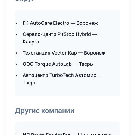
ГК AutoCare Electro — Воронеж
Сервис-центр PitStop Hybrid —
Калуга
Техстанция Vector Кар — Воронеж
ООО Torque AutoLab — Тверь
Автоцентр TurboTech Автомир —
Тверь
Другие компании