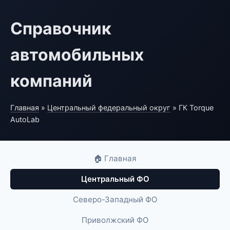
Справочник
автомобильных
компаний
Главная
»
Центральный федеральный округ
» ГК Torque
AutoLab
🏠 Главная
Центральный ФО
Северо-Западный ФО
Приволжский ФО