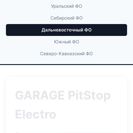
Уральский ФО
Сибирский ФО
Дальневосточный ФО
Южный ФО
Северо-Кавказский ФО
GARAGE PitStop
Electro