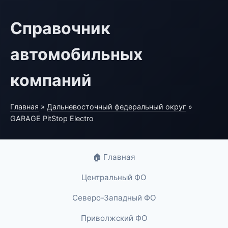
Справочник
автомобильных
компаний
Главная
»
Дальневосточный федеральный округ
»
GARAGE PitStop Electro
🏠 Главная
Центральный ФО
Северо-Западный ФО
Приволжский ФО