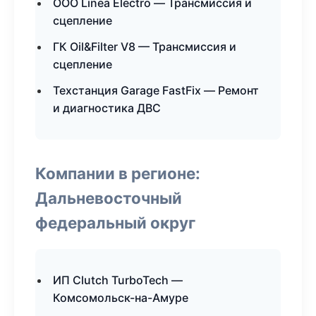
ООО Linea Electro — Трансмиссия и
сцепление
ГК Oil&Filter V8 — Трансмиссия и
сцепление
Техстанция Garage FastFix — Ремонт
и диагностика ДВС
Компании в регионе:
Дальневосточный
федеральный округ
ИП Clutch TurboTech —
Комсомольск-на-Амуре