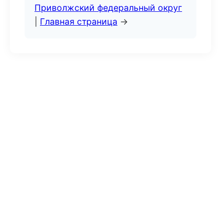
Приволжский федеральный округ
|
Главная страница
→