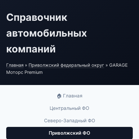
Справочник
автомобильных
компаний
Главная
»
Приволжский федеральный округ
» GARAGE
Моторс Premium
🏠 Главная
Центральный ФО
Северо-Западный ФО
Приволжский ФО