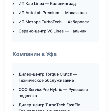
ИП Кар Linea — Калининград
ИП AutoLab Premium — Махачкала
ИП Моторс TurboTech — Хабаровск
Сервис-центр V8 Linea — Нальчик
Компании в Уфа
Дилер-центр Torque Clutch —
Техническое обслуживание
ООО ServicePro Hybrid — Рулевое и
подвеска
Дилер-центр TurboTech FastFix —