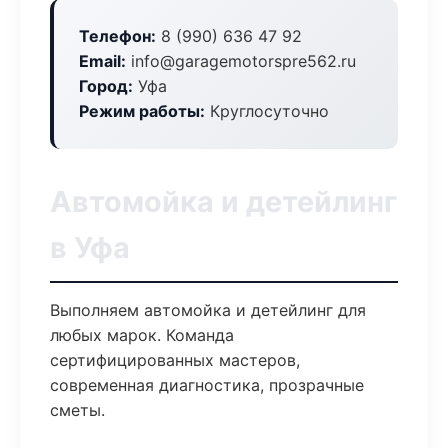
Телефон:
8 (990) 636 47 92
Email:
info@garagemotorspre562.ru
Город:
Уфа
Режим работы:
Круглосуточно
Автомойка и детейлинг
в Уфа
Выполняем автомойка и детейлинг для
любых марок. Команда
сертифицированных мастеров,
современная диагностика, прозрачные
сметы.