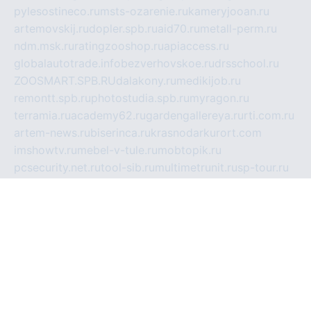
pylesostineco.ru
msts-ozarenie.ru
kameryjooan.ru
artemovskij.ru
dopler.spb.ru
aid70.ru
metall-perm.ru
ndm.msk.ru
ratingzooshop.ru
apiaccess.ru
globalautotrade.info
bezverhovskoe.ru
drsschool.ru
ZOOSMART.SPB.RU
dalakony.ru
medikijob.ru
remontt.spb.ru
photostudia.spb.ru
myragon.ru
terramia.ru
academy62.ru
gardengallereya.ru
rti.com.ru
artem-news.ru
biserinca.ru
krasnodarkurort.com
imshowtv.ru
mebel-v-tule.ru
mobtopik.ru
pcsecurity.net.ru
tool-sib.ru
multimetrunit.ru
sp-tour.ru
fan-cs.ru
santeh-russia.ru
symbian9.net.ru
DSHAIR.RU
tmmotors.spb.ru
xjocuricopii.com
musavtomat.msk.ru
obustrojdom.ru
sovetcik.ru
ybaranovskaya.ru
ppknews.ru
cult-alshei.ru
JAPANRUSSIA.RU
proekciyamebel.ru
imper-finans.ru
rim.org.ru
glamourai.ru
brassminus.ru
zabor-pro.ru
ftn.pp.ru
dorogoe58.ru
laimengpacker.ru
kuzova-zapchasti.ru
sageerp.ru
taxodrom.ru
dsrazvitie.ru
hardcity.net.ru