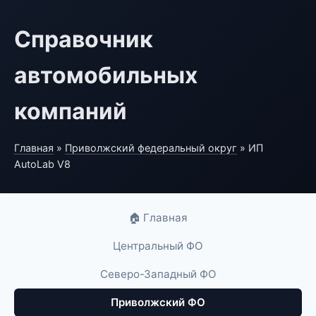
Справочник
автомобильных
компаний
Главная
»
Приволжский федеральный округ
» ИП
AutoLab V8
🏠 Главная
Центральный ФО
Северо-Западный ФО
Приволжский ФО