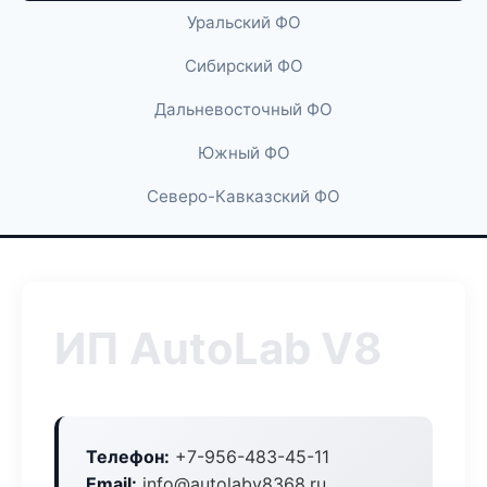
Уральский ФО
Сибирский ФО
Дальневосточный ФО
Южный ФО
Северо-Кавказский ФО
ИП AutoLab V8
Телефон:
+7-956-483-45-11
Email:
info@autolabv8368.ru