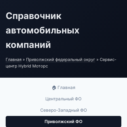
Справочник
автомобильных
компаний
Главная
»
Приволжский федеральный округ
» Сервис-
центр Hybrid Моторс
🏠 Главная
Центральный ФО
Северо-Западный ФО
Приволжский ФО