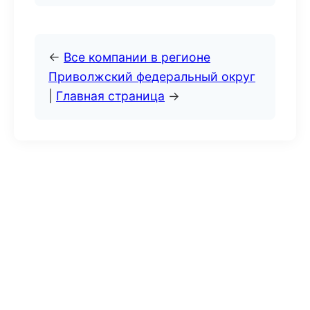
←
Все компании в регионе
Приволжский федеральный округ
|
Главная страница
→