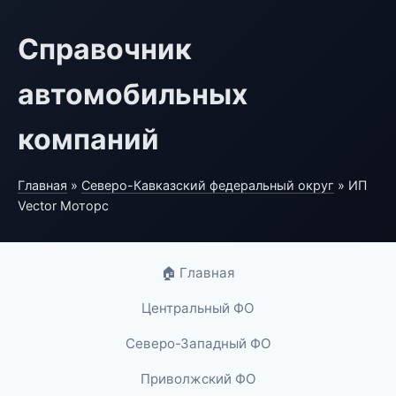
Справочник
автомобильных
компаний
Главная
»
Северо-Кавказский федеральный округ
» ИП
Vector Моторс
🏠 Главная
Центральный ФО
Северо-Западный ФО
Приволжский ФО