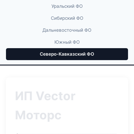
Уральский ФО
Сибирский ФО
Дальневосточный ФО
Южный ФО
Северо-Кавказский ФО
ИП Vector
Моторс