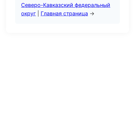
Северо-Кавказский федеральный
округ
|
Главная страница
→