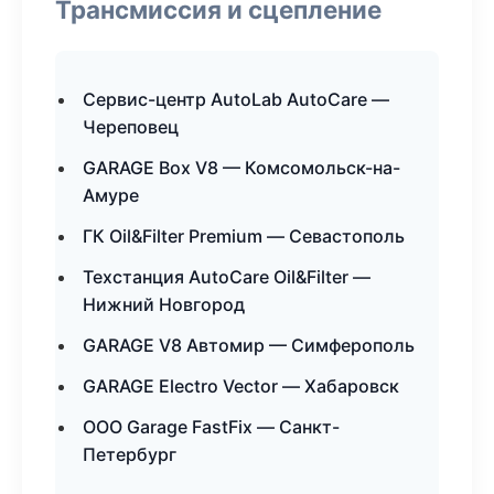
Трансмиссия и сцепление
Сервис-центр AutoLab AutoCare —
Череповец
GARAGE Box V8 — Комсомольск-на-
Амуре
ГК Oil&Filter Premium — Севастополь
Техстанция AutoCare Oil&Filter —
Нижний Новгород
GARAGE V8 Автомир — Симферополь
GARAGE Electro Vector — Хабаровск
ООО Garage FastFix — Санкт-
Петербург