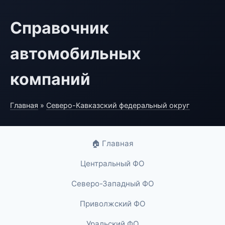
Справочник
автомобильных
компаний
Главная
»
Северо-Кавказский федеральный округ
🏠 Главная
Центральный ФО
Северо-Западный ФО
Приволжский ФО
Уральский ФО