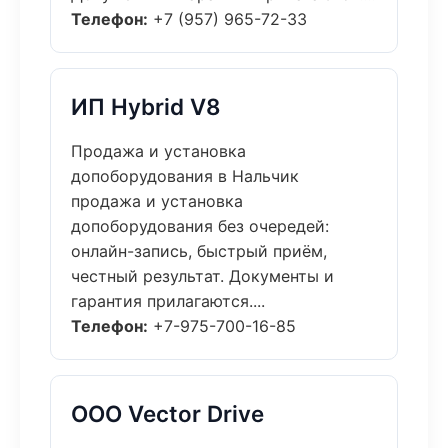
Телефон:
+7 (957) 965-72-33
ИП Hybrid V8
Продажа и установка
допоборудования в Нальчик
продажа и установка
допоборудования без очередей:
онлайн-запись, быстрый приём,
честный результат. Документы и
гарантия прилагаются....
Телефон:
+7-975-700-16-85
ООО Vector Drive