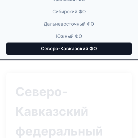
Сибирский ФО
Дальневосточный ФО
Южный ФО
Северо-Кавказский ФО
Северо-
Кавказский
федеральный