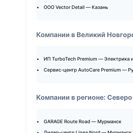
ООО Vector Detail — Казань
Компании в Великий Новгор
ИП TurboTech Premium — Электрика 
Сервис-центр AutoCare Premium — Ру
Компании в регионе: Север
GARAGE Route Road — Мурманск
Дилер-центр Linea Nord — Мурманск