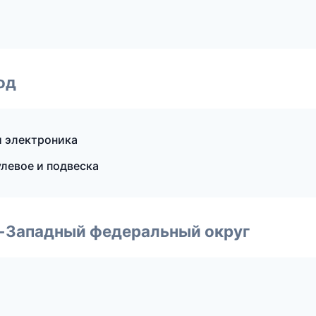
од
и электроника
левое и подвеска
о-Западный федеральный округ