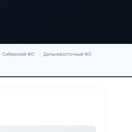
Сибирский ФО
Дальневосточный ФО