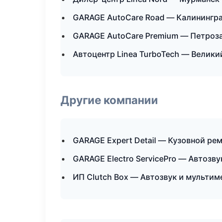
GARAGE AutoCare Road — Калинингр
GARAGE AutoCare Premium — Петроз
Автоцентр Linea TurboTech — Велики
Другие компании
GARAGE Expert Detail — Кузовной ре
GARAGE Electro ServicePro — Автозв
ИП Clutch Box — Автозвук и мультим