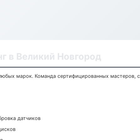
г в Великий Новгород
любых марок. Команда сертифицированных мастеров, с
ибровка датчиков
дисков