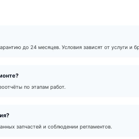
рантию до 24 месяцев. Условия зависят от услуги и бр
монте?
еоотчёты по этапам работ.
тия?
анных запчастей и соблюдении регламентов.