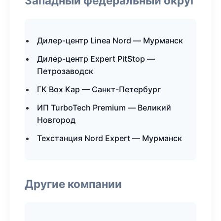
Западный федеральный округ
Дилер-центр Linea Nord — Мурманск
Дилер-центр Expert PitStop —
Петрозаводск
ГК Box Кар — Санкт-Петербург
ИП TurboTech Premium — Великий
Новгород
Техстанция Nord Expert — Мурманск
Другие компании