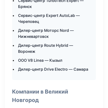
Сервис-центр TurboTech Expert —
Брянск
Сервис-центр Expert AutoLab —
Череповец
Дилер-центр Моторс Nord —
Нижневартовск
Дилер-центр Route Hybrid —
Воронеж
ООО V8 Linea — Кызыл
Дилер-центр Drive Electro — Самара
Компании в Великий
Новгород