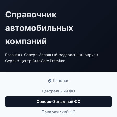
Справочник
автомобильных
компаний
Главная
»
Северо-Западный федеральный округ
»
Сервис-центр AutoCare Premium
🏠 Главная
Центральный ФО
Северо-Западный ФО
Приволжский ФО