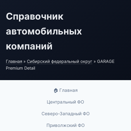
Справочник
автомобильных
компаний
Главная
»
Сибирский федеральный округ
» GARAGE
Premium Detail
🏠 Главная
Центральный ФО
Северо-Западный ФО
Приволжский ФО