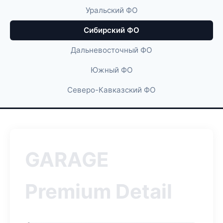
Уральский ФО
Сибирский ФО
Дальневосточный ФО
Южный ФО
Северо-Кавказский ФО
GARAGE
Premium Detail