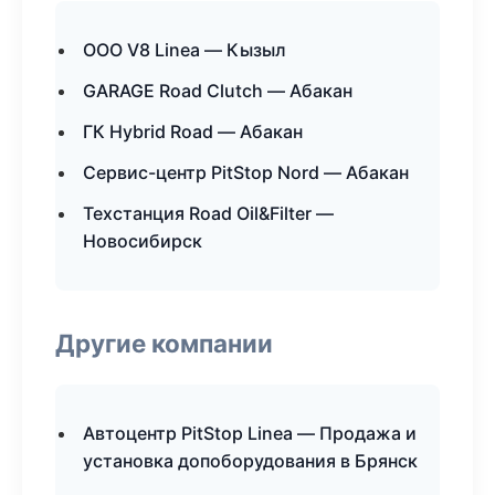
ООО V8 Linea — Кызыл
GARAGE Road Clutch — Абакан
ГК Hybrid Road — Абакан
Сервис-центр PitStop Nord — Абакан
Техстанция Road Oil&Filter —
Новосибирск
Другие компании
Автоцентр PitStop Linea — Продажа и
установка допоборудования в Брянск