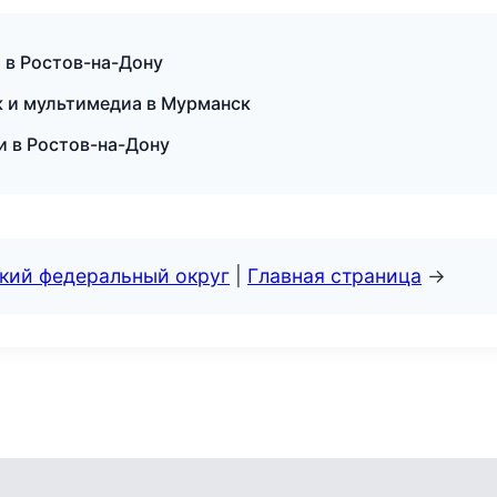
а в Ростов-на-Дону
к и мультимедиа в Мурманск
и в Ростов-на-Дону
ский федеральный округ
|
Главная страница
→