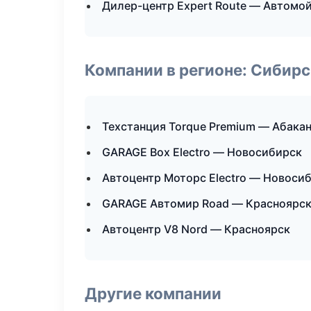
Дилер-центр Expert Route — Автомой
Компании в регионе: Сибир
Техстанция Torque Premium — Абака
GARAGE Box Electro — Новосибирск
Автоцентр Моторс Electro — Новоси
GARAGE Автомир Road — Красноярс
Автоцентр V8 Nord — Красноярск
Другие компании