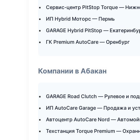
Сервис-центр PitStop Torque — Ниж
ИП Hybrid Моторс — Пермь
GARAGE Hybrid PitStop — Екатеринбу
ГК Premium AutoCare — Оренбург
Компании в Абакан
GARAGE Road Clutch — Рулевое и под
ИП AutoCare Garage — Продажа и ус
Автоцентр AutoCare Nord — Автомой
Техстанция Torque Premium — Охран