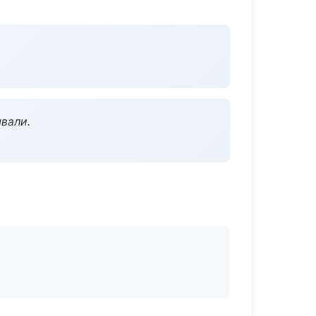
вали.