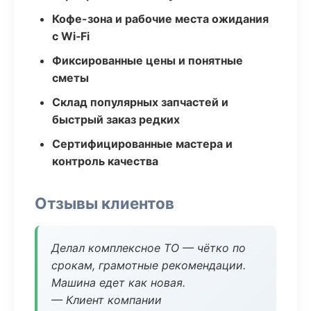
Кофе-зона и рабочие места ожидания
с Wi‑Fi
Фиксированные цены и понятные
сметы
Склад популярных запчастей и
быстрый заказ редких
Сертифицированные мастера и
контроль качества
Отзывы клиентов
Делал комплексное ТО — чётко по
срокам, грамотные рекомендации.
Машина едет как новая.
— Клиент компании