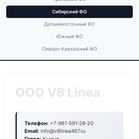
Сибирский ФО
Дальневосточный ФО
Южный ФО
Северо-Кавказский ФО
ООО V8 Linea
Телефон:
+7-961-591-28-20
Email:
info@v8linea467.ru
Город:
Кызыл