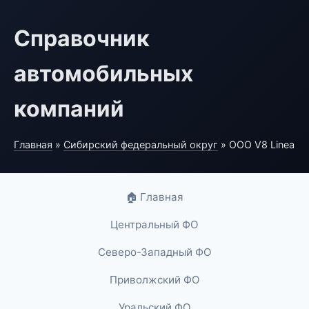
Справочник
автомобильных
компаний
Главная
»
Сибирский федеральный округ
» ООО V8 Linea
🏠 Главная
Центральный ФО
Северо-Западный ФО
Приволжский ФО
Уральский ФО