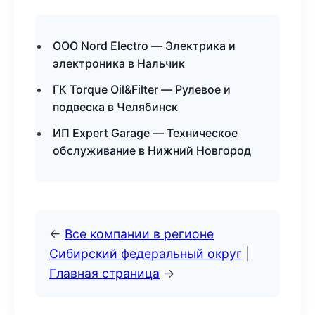
ООО Nord Electro — Электрика и
электроника в Нальчик
ГК Torque Oil&Filter — Рулевое и
подвеска в Челябинск
ИП Expert Garage — Техническое
обслуживание в Нижний Новгород
←
Все компании в регионе
Сибирский федеральный округ
|
Главная страница
→