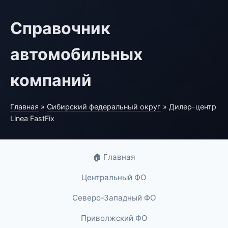
Справочник
автомобильных
компаний
Главная
»
Сибирский федеральный округ
» Дилер-центр
Linea FastFix
🏠 Главная
Центральный ФО
Северо-Западный ФО
Приволжский ФО