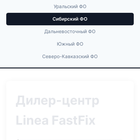
Уральский ФО
Сибирский ФО
Дальневосточный ФО
Южный ФО
Северо-Кавказский ФО
Дилер-центр
Linea FastFix