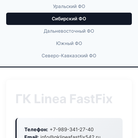
Уральский ФО
Сибирский ФО
Дальневосточный ФО
Южный ФО
Северо-Кавказский ФО
ГК Linea FastFix
Телефон:
+7-989-341-27-40
Email:
info@gklineafastfix542.ru