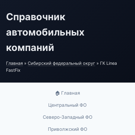
Справочник
автомобильных
компаний
Главная
»
Сибирский федеральный округ
» ГК Linea
FastFix
🏠 Главная
Центральный ФО
Северо-Западный ФО
Приволжский ФО