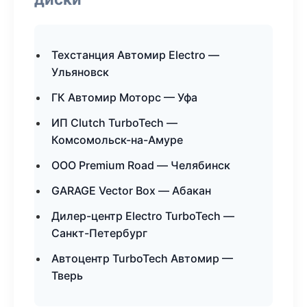
Техстанция Автомир Electro —
Ульяновск
ГК Автомир Моторс — Уфа
ИП Clutch TurboTech —
Комсомольск-на-Амуре
ООО Premium Road — Челябинск
GARAGE Vector Box — Абакан
Дилер-центр Electro TurboTech —
Санкт-Петербург
Автоцентр TurboTech Автомир —
Тверь