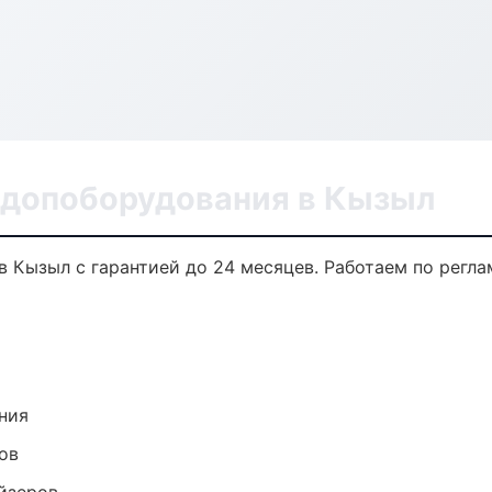
 допоборудования в Кызыл
в Кызыл с гарантией до 24 месяцев. Работаем по регл
ния
ов