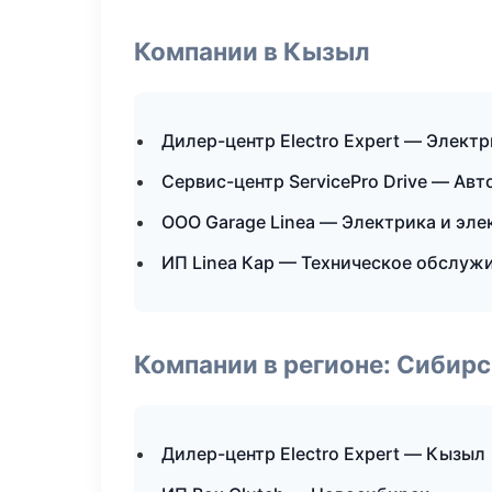
Компании в Кызыл
Дилер-центр Electro Expert — Элект
Сервис-центр ServicePro Drive — Ав
ООО Garage Linea — Электрика и эле
ИП Linea Кар — Техническое обслуж
Компании в регионе: Сибир
Дилер-центр Electro Expert — Кызыл