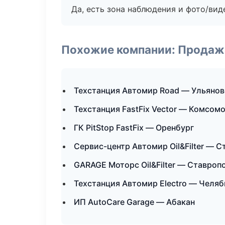
Да, есть зона наблюдения и фото/вид
Похожие компании: Продажа
Техстанция Автомир Road — Ульянов
Техстанция FastFix Vector — Комсом
ГК PitStop FastFix — Оренбург
Сервис-центр Автомир Oil&Filter — 
GARAGE Моторс Oil&Filter — Ставроп
Техстанция Автомир Electro — Челяб
ИП AutoCare Garage — Абакан