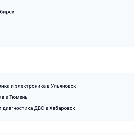
ибирск
ика и электроника в Ульяновск
ска в Тюмень
 и диагностика ДВС в Хабаровск