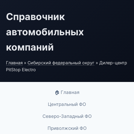
Справочник
автомобильных
компаний
Главная
»
Сибирский федеральный округ
» Дилер-центр
PitStop Electro
🏠 Главная
Центральный ФО
Северо-Западный ФО
Приволжский ФО