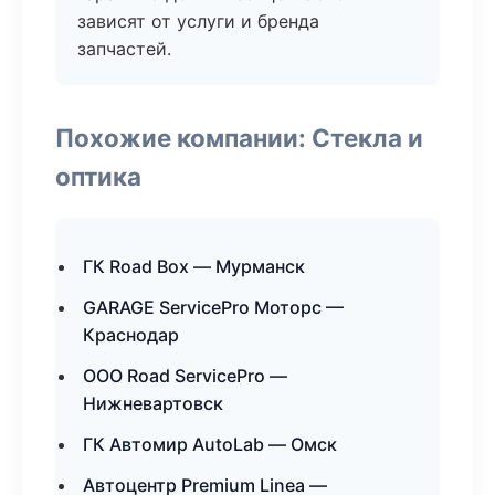
зависят от услуги и бренда
запчастей.
Похожие компании: Стекла и
оптика
ГК Road Box — Мурманск
GARAGE ServicePro Моторс —
Краснодар
ООО Road ServicePro —
Нижневартовск
ГК Автомир AutoLab — Омск
Автоцентр Premium Linea —