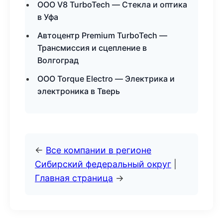
ООО V8 TurboTech — Стекла и оптика
в Уфа
Автоцентр Premium TurboTech —
Трансмиссия и сцепление в
Волгоград
ООО Torque Electro — Электрика и
электроника в Тверь
←
Все компании в регионе
Сибирский федеральный округ
|
Главная страница
→