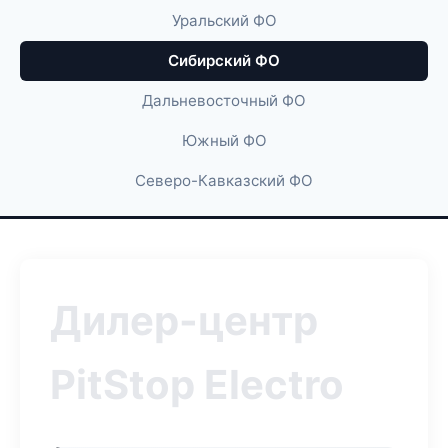
Уральский ФО
Сибирский ФО
Дальневосточный ФО
Южный ФО
Северо-Кавказский ФО
Дилер-центр
PitStop Electro