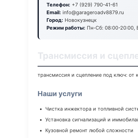
Телефон:
+7 (929) 790-41-61
Email:
info@garageroadv8879.ru
Город:
Новокузнецк
Режим работы:
Пн-Сб: 08:00-20:00, В
Трансмиссия и сцепл
трансмиссия и сцепление под ключ: от 
Наши услуги
Чистка инжектора и топливной сис
Установка сигнализаций и иммобила
Кузовной ремонт любой сложности