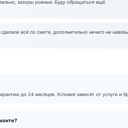
еально, зазоры ровные. Буду обращаться ещё.
сделали всё по смете, дополнительно ничего не навязы
рантию до 24 месяцев. Условия зависят от услуги и бр
монте?