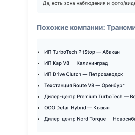
Да, есть зона наблюдения и фото/вид
Похожие компании: Трансми
ИП TurboTech PitStop — Абакан
ИП Кар V8 — Калининград
ИП Drive Clutch — Петрозаводск
Техстанция Route V8 — Оренбург
Дилер-центр Premium TurboTech — В
ООО Detail Hybrid — Кызыл
Дилер-центр Nord Torque — Новосиб