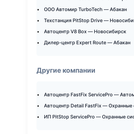
ООО Автомир TurboTech — Абакан
Техстанция PitStop Drive — Новосиб
Автоцентр V8 Box — Новосибирск
Дилер-центр Expert Route — Абакан
Другие компании
Автоцентр FastFix ServicePro — Авт
Автоцентр Detail FastFix — Охранны
ИП PitStop ServicePro — Охранные с