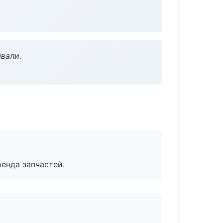
вали.
енда запчастей.