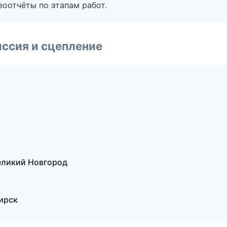
еоотчёты по этапам работ.
ссия и сцепление
еликий Новгород
ирск