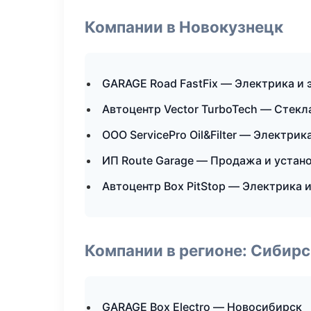
Компании в Новокузнецк
GARAGE Road FastFix — Электрика и 
Автоцентр Vector TurboTech — Стекл
ООО ServicePro Oil&Filter — Электрик
ИП Route Garage — Продажа и устан
Автоцентр Box PitStop — Электрика 
Компании в регионе: Сибир
GARAGE Box Electro — Новосибирск