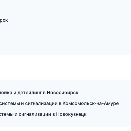
ирск
омойка и детейлинг в Новосибирск
е системы и сигнализации в Комсомольск-на-Амуре
истемы и сигнализации в Новокузнецк