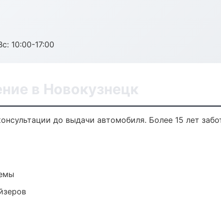
с: 10:00-17:00
ение в Новокузнецк
консультации до выдачи автомобиля. Более 15 лет забо
темы
йзеров